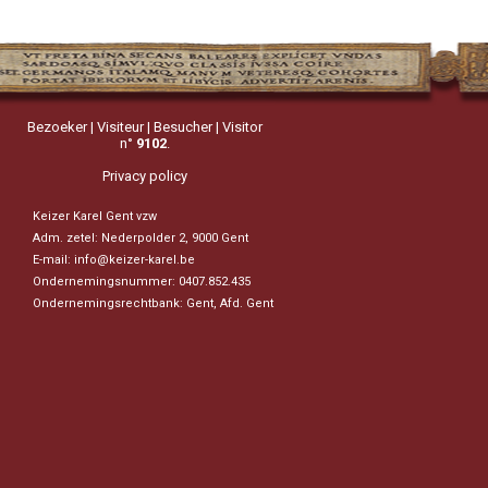
Bezoeker | Visiteur | Besucher | Visitor
n°
9102
.
Privacy policy
Keizer Karel Gent vzw
Adm. zetel: Nederpolder 2, 9000 Gent
E-mail:
info@keizer-karel.be
Ondernemingsnummer: 0407.852.435
Ondernemingsrechtbank: Gent, Afd. Gent