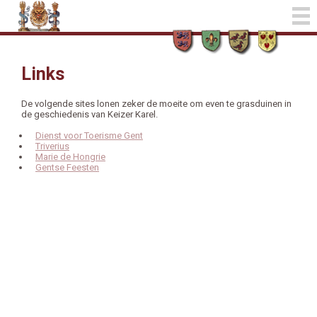
Links
De volgende sites lonen zeker de moeite om even te grasduinen in
de geschiedenis van Keizer Karel.
Dienst voor Toerisme Gent
Triverius
Marie de Hongrie
Gentse Feesten