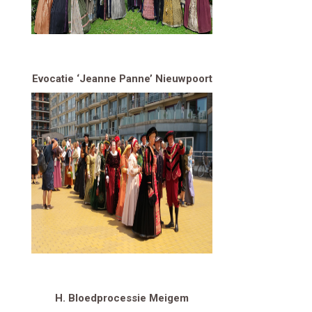
Evocatie ‘Jeanne Panne’ Nieuwpoort
H. Bloedprocessie Meigem