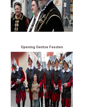
Opening Gentse Feesten