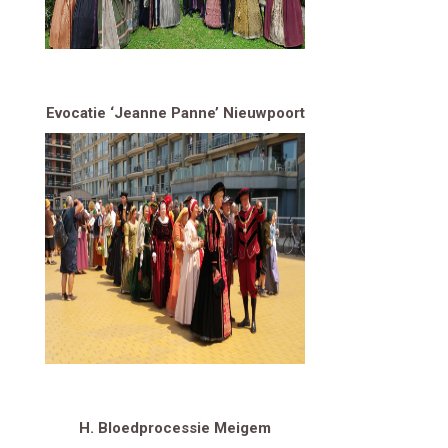
Evocatie ‘Jeanne Panne’ Nieuwpoort
H. Bloedprocessie Meigem