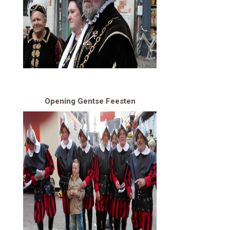
Opening Gentse Feesten